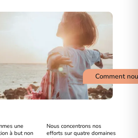
Comment nous
mmes une
Nous concentrons nos
tion à but non
efforts sur quatre domaines