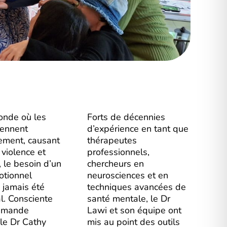
onde où les
Forts de décennies
iennent
d’expérience en tant que
ement, causant
thérapeutes
 violence et
professionnels,
, le besoin d’un
chercheurs en
otionnel
neurosciences et en
a jamais été
techniques avancées de
al. Consciente
santé mentale, le Dr
demande
Lawi et son équipe ont
 le Dr Cathy
mis au point des outils