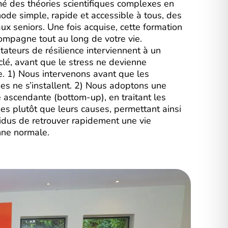
mé des théories scientifiques complexes en
ode simple, rapide et accessible à tous, des
ux seniors. Une fois acquise, cette formation
ompagne tout au long de votre vie.
itateurs de résilience interviennent à un
lé, avant que le stress ne devienne
e. 1) Nous intervenons avant que les
s ne s’installent. 2) Nous adoptons une
 ascendante (bottom-up), en traitant les
s plutôt que leurs causes, permettant ainsi
vidus de retrouver rapidement une vie
nne normale.