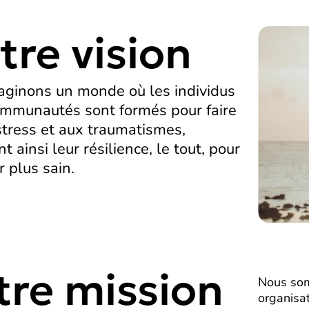
tre vision
ginons un monde où les individus
ommunautés sont formés pour faire
stress et aux traumatismes,
t ainsi leur résilience, le tout, pour
r plus sain.
tre mission
Nous so
organisa