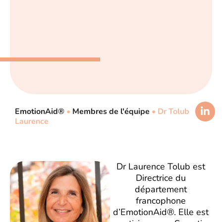
EmotionAid®
•
Membres de l'équipe
•
Dr Tolub
Laurence
Dr Laurence Tolub est
Directrice du
département
francophone
d’EmotionAid®. Elle est