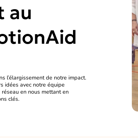
t au
otionAid
s l’élargissement de notre impact.
urs idées avec notre équipe
re réseau en nous mettant en
ns clés.