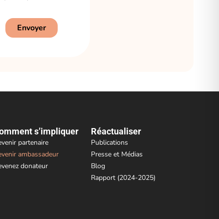
Envoyer
omment s’impliquer
Réactualiser
venir partenaire
Publications
venir ambassadeur
Presse et Médias
venez donateur
Blog
Rapport (2024-2025)