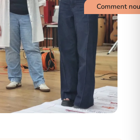
Comment nous