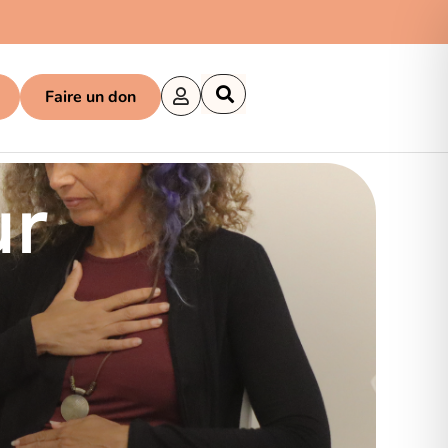
Faire un don
ur