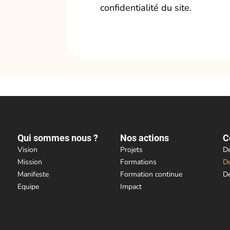
confidentialité du site.
Qui sommes nous ?
Nos actions
C
Vision
Projets
De
Mission
Formations
De
Manifeste
Formation continue
De
Equipe
Impact