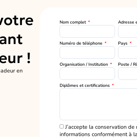
otre
Nom complet
Adresse 
tant
Numéro de téléphone
Pays
ur !
Organisation / Institution
Poste / R
sadeur en
Diplômes et certifications
J’accepte la conservation de
informations conformément à l