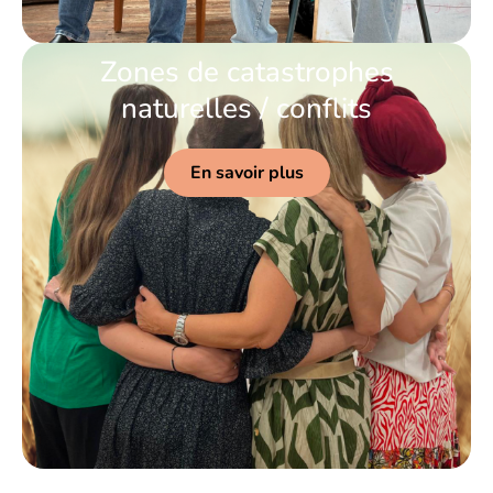
Zones de catastrophes
naturelles / conflits
En savoir plus