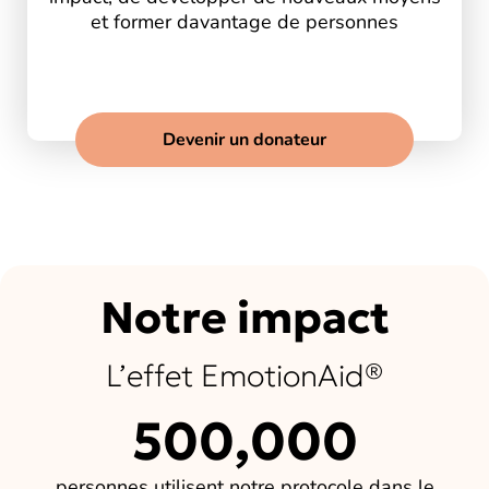
et former davantage de personnes
Devenir un donateur
Notre impact
L’effet EmotionAid®
500,000
personnes utilisent notre protocole dans le