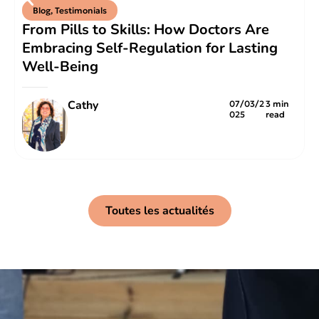
Blog
,
Testimonials
From Pills to Skills: How Doctors Are
Embracing Self-Regulation for Lasting
Well-Being
Cathy
07/03/2
3 min
025
read
Toutes les actualités