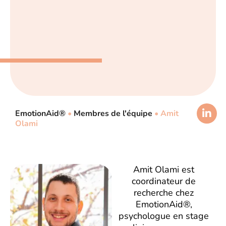
EmotionAid®
•
Membres de l'équipe
•
Amit
Olami
Amit Olami est
coordinateur de
recherche chez
EmotionAid®,
psychologue en stage