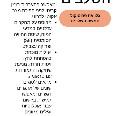
ומאפשר התערבות בזמן
קריטי לפני הפיכת מצב
גלו את פרוטוקול
אקוטי לכרוני.
חמשת השלבים
מבוסס על מחקרים
עדכניים במדעי
המוח, שיטת החוויה
הסומטית (SE)
ופריקה עצבית.
יעילות מוכחת
בהפחתת לחץ,
ויסות חרדה, מניעת
שחיקה והתמודדות
עם טראומה.
מתאים לסוגים
שונים של אתגרים
רגשיים ומאפשר
גמישות ביישום
עבור אוכלוסיות
וגילים מגוונים.