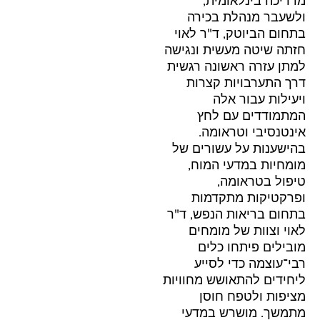
מדריכה בינלאומית,
ולשעבר מנהלת בכירה
בתחום הביוטק, ד"ר לאוי
חזתה שיטה מעשית ונגישה
למתן עזרה ראשונה רגשית
דרך התערבויות קצרות
ויעילות עבור אלה
המתמודדים עם לחץ
אינטנסיבי וטראומה.
בהישענות על עשורים של
מומחיות במדעי המוח,
טיפול בטראומה,
ופרקטיקות מתקדמות
בתחום בריאות הנפש, ד"ר
לאוי וצוות של מומחים
מובילים פיתחו כלים
רבי־עוצמה כדי לסייע
ליחידים להתאושש מחוויות
מציפות ולטפח חוסן
מתמשך. מושרש במדעי