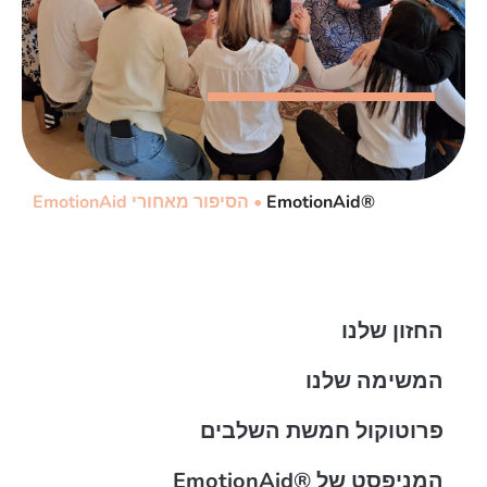
®EmotionAid
•
הסיפור מאחורי EmotionAid
החזון שלנו
המשימה שלנו
פרוטוקול חמשת השלבים
המניפסט של ®EmotionAid