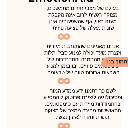
בעולם של מצבי חירום מתמשכים,
מצוקה רגשית לרוב אינה מקבלת
מענה ראוי, אף שהשפעותיה אינן
שונות מאלה של פציעה פיזית.
אנחנו מאמינים שהתערבות מיידית
וקצרת מועד יכולה למנוע סבל ותלות
כתוצאה מהחמרה והתדרדרות של
תמוך בנו
סימפטומים פיזיים, ובו בזמן למנוע
השפעות ארוכות טווח של טראומה.
לשם כך רתמנו ידע ממדע המוח
ופסיכולוגיה ליצירת פרוטוקול המסייע
בהתמודדות מיידית עם סימפטומים,
התאוששות מהירה ממצב של מצוקה
רגשית וחזרה לאיזון נפשי.