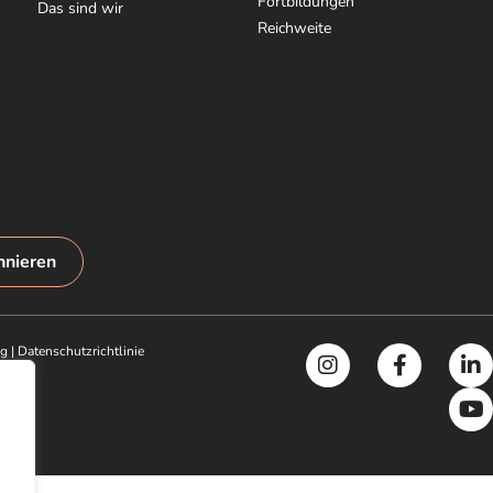
Fortbildungen
Das sind wir
Reichweite
nnieren
ng
|
Datenschutzrichtlinie