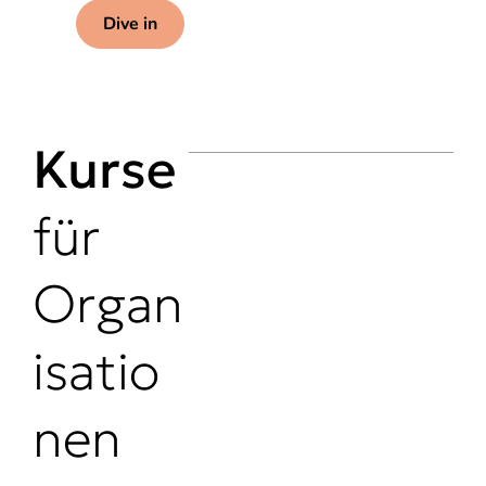
Dive in
Kurse
für
Organ
isatio
nen