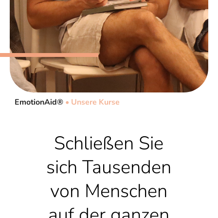
EmotionAid®
•
Unsere Kurse
Schließen Sie
sich Tausenden
von Menschen
auf der ganzen