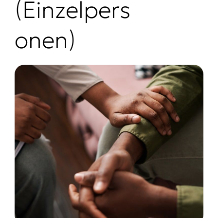
(Einzelpers
onen)