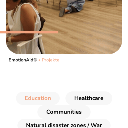
EmotionAid®
•
Projekte
Education
Healthcare
Communities
Natural disaster zones / War