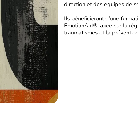
direction et des équipes de so
Ils bénéficieront d’une format
EmotionAid®, axée sur la régu
traumatismes et la prévention