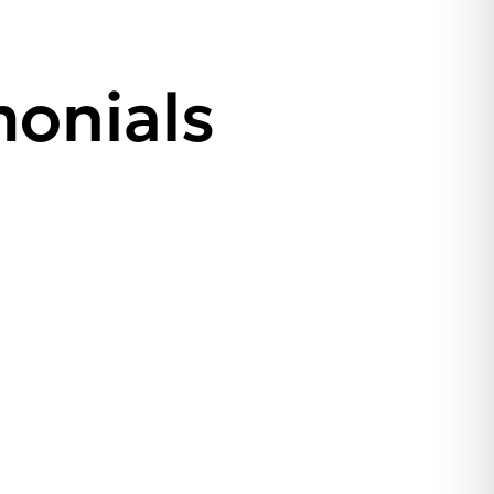
monials