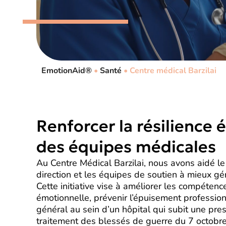
EmotionAid®
•
Santé
•
Centre médical Barzilai
Renforcer la résilience
des équipes médicales
Au Centre Médical Barzilai, nous avons aidé le
direction et les équipes de soutien à mieux gér
Cette initiative vise à améliorer les compétenc
émotionnelle, prévenir l’épuisement professionn
général au sein d’un hôpital qui subit une pre
traitement des blessés de guerre du 7 octobr