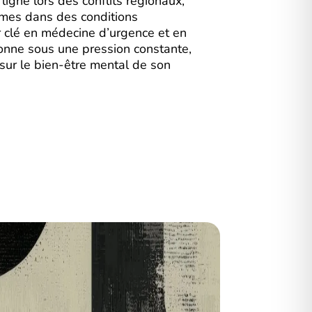
ligne lors des conflits régionaux,
imes dans des conditions
r clé en médecine d’urgence et en
tionne sous une pression constante,
f sur le bien-être mental de son