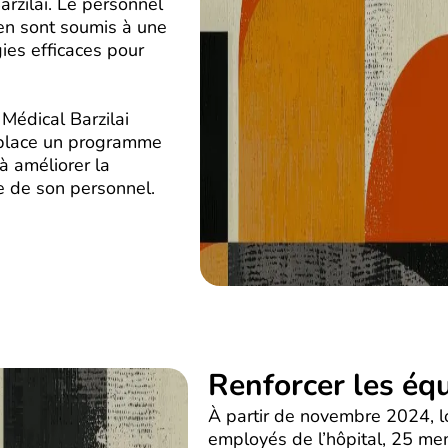
rzilai. Le personnel
ien sont soumis à une
ies efficaces pour
Médical Barzilai
 place un programme
à améliorer la
ce de son personnel.
Renforcer les éq
À partir de novembre 2024, l
employés de l’hôpital, 25 me