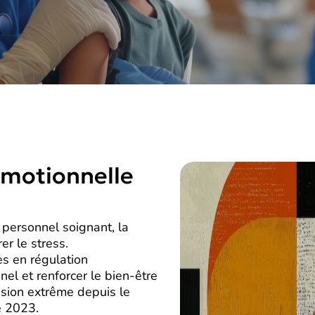
 émotionnelle
 personnel soignant, la
er le stress.
es en régulation
el et renforcer le bien-être
ssion extrême depuis le
e 2023.