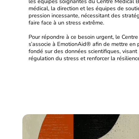
les équipes soignantes du Centre Médical Ba
médical, la direction et les équipes de sout
pression incessante, nécessitant des stratég
faire face à un stress extrême.
Pour répondre à ce besoin urgent, le Centre 
s’associe à EmotionAid® afin de mettre en
fondé sur des données scientifiques, visant 
régulation du stress et renforcer la résilien