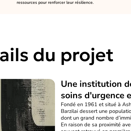
ressources pour renforcer leur résilience.
ails du projet
Une institution d
soins d'urgence 
Fondé en 1961 et situé à Ashk
Barzilai dessert une populat
dont un grand nombre d’immig
En raison de sa proximité ave