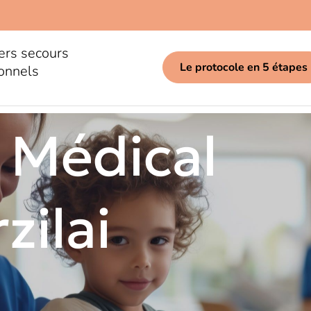
ers secours
Le protocole en 5 étapes
onnels
 Médical
zilai