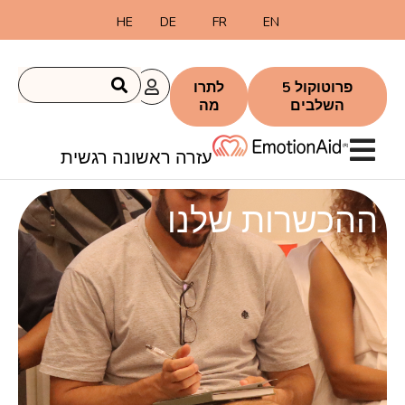
לתוכן
HE
DE
FR
EN
פרוטוקול 5
לתרו
השלבים
מה
עזרה ראשונה רגשית
ההכשרות שלנו