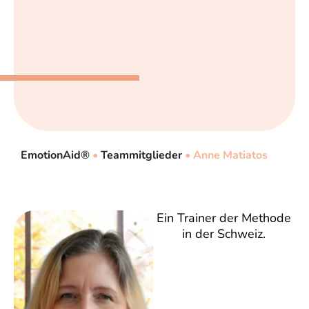
EmotionAid®
•
Teammitglieder
•
Anne Matiatos
Ein Trainer der Methode
in der Schweiz.