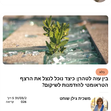
בלוג
בין עזה לטהרן: כיצד נוכל לנצל את הרצף
הטראומטי להזדמנות לשיקום?
משכית גילן שוחט
31/03/2
5 דק'
026
קריאה