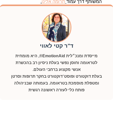
המשותף דרך עמוד
תרומה אלינו
.
ד"ר קטי לאווי
מייסדת ומנכ״לית EmotionAid®, היא מומחית
לטראומה וחוסן נפשי בעלת ניסיון רב בהכשרת
אנשי מקצוע ברחבי העולם.
בעלת דוקטורט ופוסט־דוקטורט בחקר תרופות וסרטן
ומטפלת מוסמכת בטראומה. בעמותה שבניהולה
פותח כלי לעזרה ראשונה רגשית