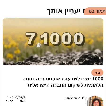
אולי גם יעניין אותך
תמוך בנו
בלוג
1000 ימים לשבעה באוקטובר: הנוסחה
הלאומית לשיקום החברה הישראלית
ד"ר קטי לאווי
10/07/2
5 דק'
026
קריאה