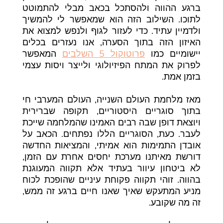
ברגע ההווה ולהסתכל בכאב מבלי להתמוטט
לתוכו. השילוב הזה הוא שמאפשר לי להמשיך
ולדמיין עתיד. כדי לעזור לגוף ולנפש למצוא את
האיזון הזה בתוך הסערה, אנו נעזרים בכלים
יישומיים כמו
פרוטוקול 5 השלבים
המאפשר
לפרוק את המתח הפיזיולוגי ולייצר ויסות עצמי
בזמן אמת.
מאז מלחמת העולם השנייה, העולם המערבי חי
בתוך סוגריים היסטוריים, תקופה שברירית
ויוצאת דופן שבה רבים האמינו שהמלחמה שייכת
לעבר. כעת, הסוגריים הללו נפתחים. הכאב על
אובדן התמימות הוא אמיתי, והמציאות החדשה
דורשת מאיתנו מערכת יחסים אחרת עם הזמן,
לא ביטחון עיוור בעתיד אלא תקווה המעוגנת
בהווה. זוהי תקווה פקוחת עיניים שהופכת לכוח
מניע המתעקש שאיך שאנו חיים ברגע זה ממש,
זה מה שקובע.