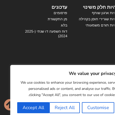
יות חלק משינוי
עדכונים
ות ארגון שותף
פרסומים
ות שגרירי חוסן בקהילה
מן התקשורת
יות תורם משמעותי
בלוג
דוח השפעה דו שנתי (2025-
2024)
We value your privac
ו לניוזלטר שלנו
info@emotionaid.com
We use cookies to enhance your browsing experience, serv
personalised ads or content, and analyse our traffic. B
clicking "Accept All", you consent to our use of cookies
Accept All
Reject All
Customise