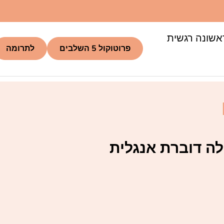
אשונה רגשית
פרוטוקול 5 השלבים
לתרומה
ה דוברת אנגלית