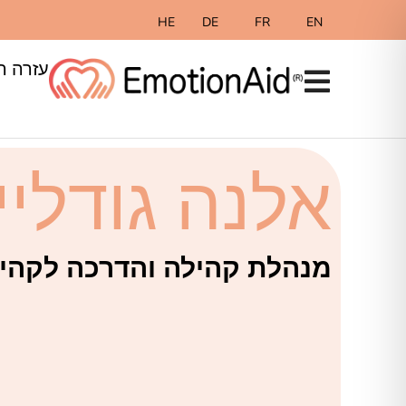
HE
DE
FR
EN
עזרה ר
אלנה גודליי
מנהלת קהילה והדרכה לקהיל